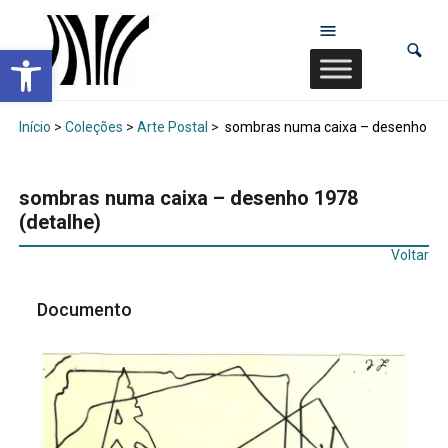
Abrir a barra de ferramentas
Início
>
Coleções
>
Arte Postal
>
sombras numa caixa – desenho 197
sombras numa caixa – desenho 1978
(detalhe)
Voltar
Documento