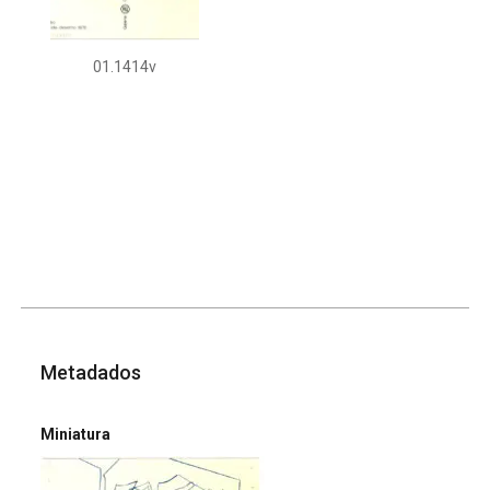
01.1414v
Metadados
Miniatura