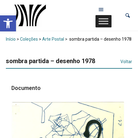
Abrir a barra de ferramentas
Início
>
Coleções
>
Arte Postal
>
sombra partida – desenho 1978
sombra partida – desenho 1978
Voltar
Documento