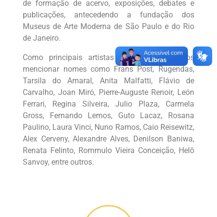
de formação de acervo, exposições, debates e
publicações, antecedendo a fundação dos
Museus de Arte Moderna de São Paulo e do Rio
de Janeiro.
Como principais artistas do acervo podemos
mencionar nomes como Frans Post, Rugendas,
Tarsila do Amaral, Anita Malfatti, Flávio de
Carvalho, Joan Miró, Pierre-Auguste Renoir, León
Ferrari, Regina Silveira, Julio Plaza, Carmela
Gross, Fernando Lemos, Guto Lacaz, Rosana
Paulino, Laura Vinci, Nuno Ramos, Caio Reisewitz,
Alex Cerveny, Alexandre Alves, Denilson Baniwa,
Renata Felinto, Rommulo Vieira Conceição, Helô
Sanvoy, entre outros.