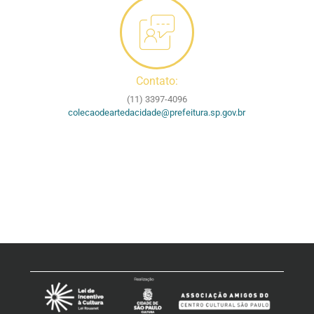
Contato:
(11) 3397-4096
colecaodeartedacidade@prefeitura.sp.gov.br