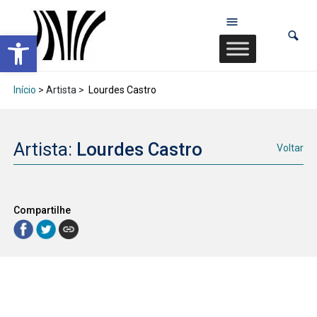
Abrir a barra de ferramentas
Início
> Artista >
Lourdes Castro
Artista:
Lourdes Castro
Voltar
Compartilhe