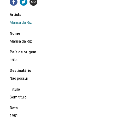
Artista
Marisa da Riz
Nome
Marisa da Riz
País de origem
Itália
Destinatário
Não possui
Título
Sem título
Data
1981