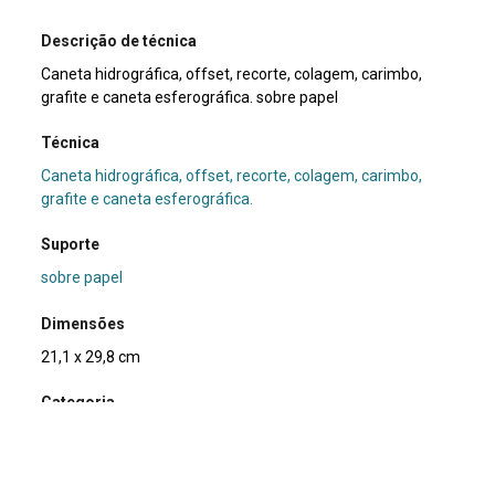
Descrição de técnica
Caneta hidrográfica, offset, recorte, colagem, carimbo,
grafite e caneta esferográfica. sobre papel
Técnica
Caneta hidrográfica, offset, recorte, colagem, carimbo,
grafite e caneta esferográfica.
Suporte
sobre papel
Dimensões
21,1 x 29,8 cm
Categoria
Arte Postal
Subcategoria