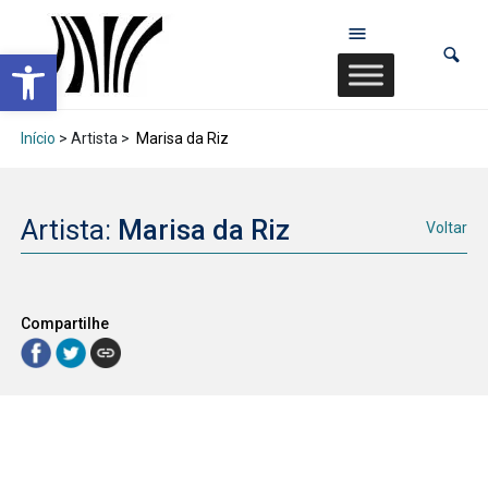
Abrir a barra de ferramentas
Início
> Artista >
Marisa da Riz
Artista:
Marisa da Riz
Voltar
Compartilhe