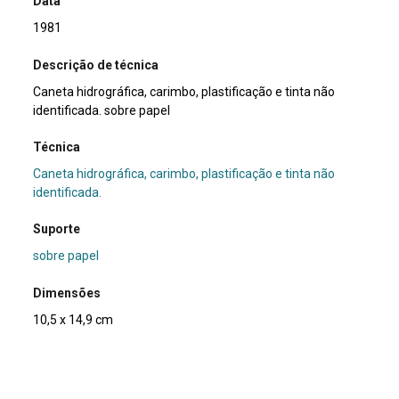
Data
1981
Descrição de técnica
Caneta hidrográfica, carimbo, plastificação e tinta não
identificada. sobre papel
Técnica
Caneta hidrográfica, carimbo, plastificação e tinta não
identificada.
Suporte
sobre papel
Dimensões
10,5 x 14,9 cm
Categoria
Arte Postal