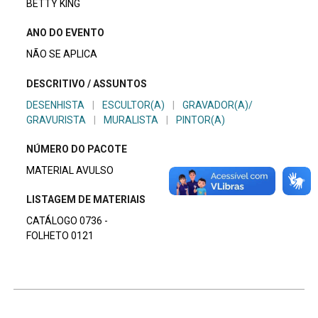
BETTY KING
ANO DO EVENTO
NÃO SE APLICA
DESCRITIVO / ASSUNTOS
DESENHISTA
|
ESCULTOR(A)
|
GRAVADOR(A)/
GRAVURISTA
|
MURALISTA
|
PINTOR(A)
NÚMERO DO PACOTE
MATERIAL AVULSO
LISTAGEM DE MATERIAIS
CATÁLOGO 0736 -
FOLHETO 0121