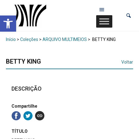
Abrir a barra de ferramentas
Início
>
Coleções
>
ARQUIVO MULTIMEIOS
>
BETTY KING
BETTY KING
Voltar
DESCRIÇÃO
Compartilhe
TÍTULO