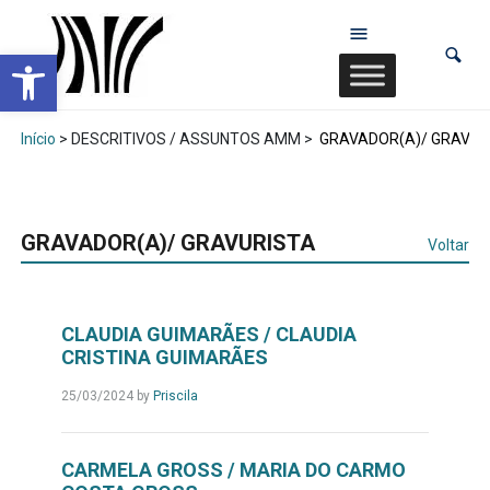
Abrir a barra de ferramentas
Início
> DESCRITIVOS / ASSUNTOS AMM >
GRAVADOR(A)/ GRAVUR
GRAVADOR(A)/ GRAVURISTA
Voltar
CLAUDIA GUIMARÃES / CLAUDIA
CRISTINA GUIMARÃES
25/03/2024
by
Priscila
CARMELA GROSS / MARIA DO CARMO