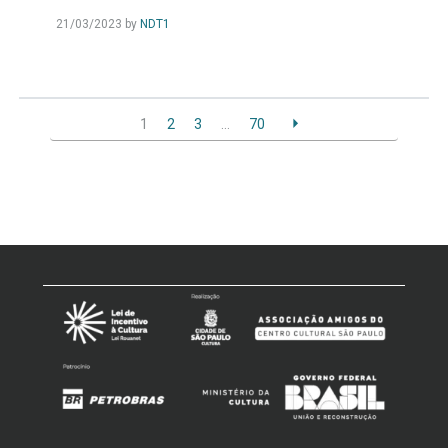
21/03/2023
by
NDT1
1
2
3
…
70