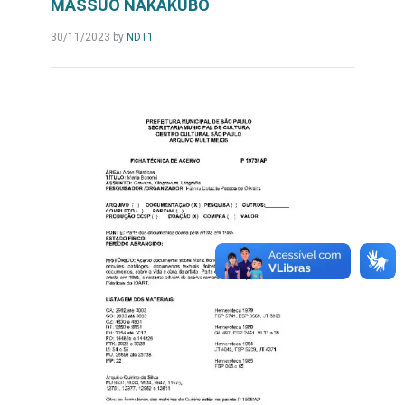
MASSUO NAKAKUBO
30/11/2023
by
NDT1