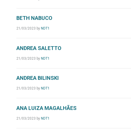
BETH NABUCO
21/03/2023
by
NDT1
ANDREA SALETTO
21/03/2023
by
NDT1
ANDREA BILINSKI
21/03/2023
by
NDT1
ANA LUIZA MAGALHÃES
21/03/2023
by
NDT1