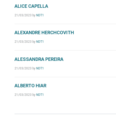
ALICE CAPELLA
21/03/2023
by
NDT1
ALEXANDRE HERCHCOVITH
21/03/2023
by
NDT1
ALESSANDRA PEREIRA
21/03/2023
by
NDT1
ALBERTO HIAR
21/03/2023
by
NDT1