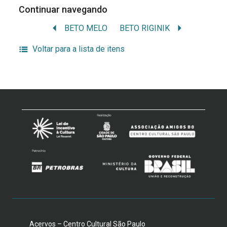
Continuar navegando
BETO MELO
BETO RIGINIK
Voltar para a lista de itens
Acervos – Centro Cultural São Paulo