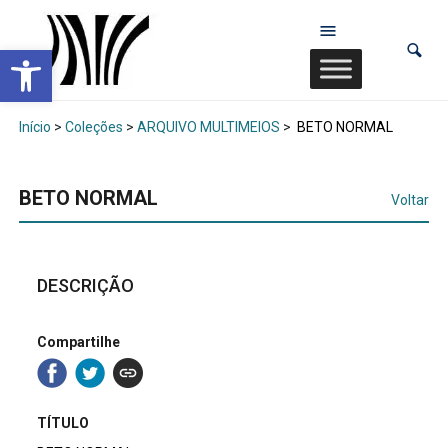
Abrir a barra de ferramentas
Início
>
Coleções
>
ARQUIVO MULTIMEIOS
>
BETO NORMAL
BETO NORMAL
Voltar
DESCRIÇÃO
Compartilhe
TÍTULO