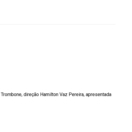
o Trombone, direção Hamilton Vaz Pereira, apresentada