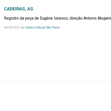
CADEIRAS, AS
Registro da peça de Eugène Ionesco, direção Antonio Abujamra
09/09/2021
by
Centro Cultural São Paulo