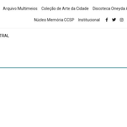
Arquivo Multimeios
Coleção de Arte da Cidade
Discoteca Oneyda 
Núcleo Memória CCSP
Institucional
TRAL