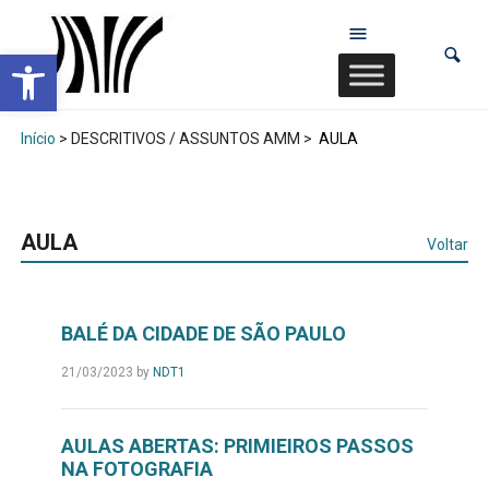
Abrir a barra de ferramentas
Início
> DESCRITIVOS / ASSUNTOS AMM >
AULA
AULA
Voltar
BALÉ DA CIDADE DE SÃO PAULO
21/03/2023
by
NDT1
AULAS ABERTAS: PRIMIEIROS PASSOS
NA FOTOGRAFIA