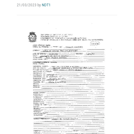
21/03/2023
by
NDT1