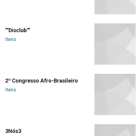
""Disclub""
Itens
2º Congresso Afro-Brasileiro
Itens
3Nós3