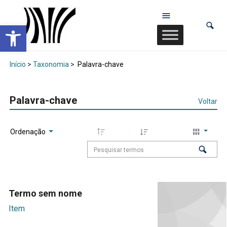
Abrir a barra de ferramentas
Início
>
Taxonomia
>
Palavra-chave
Palavra-chave
Voltar
Ordenação
Termo sem nome
Item