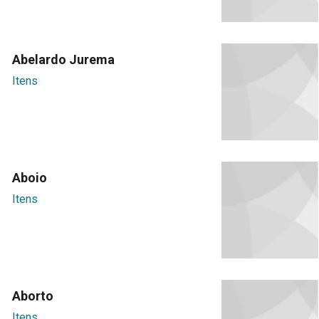
Abelardo Jurema
Itens
Aboio
Itens
Aborto
Itens