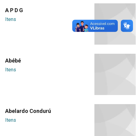
A P D G
Itens
Abébé
Itens
Abelardo Condurú
Itens