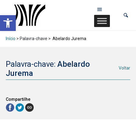
Abrir a barra de ferramentas
Início
> Palavra-chave >
Abelardo Jurema
Palavra-chave:
Abelardo
Voltar
Jurema
Compartilhe