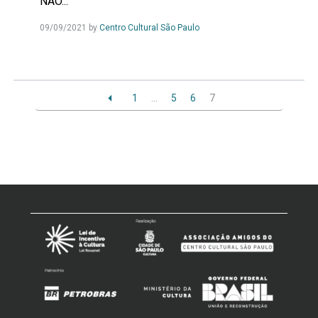
NÃO...
09/09/2021
by
Centro Cultural São Paulo
1
…
5
6
7