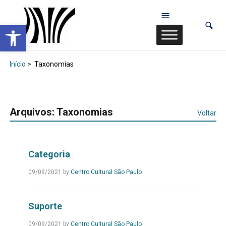
Abrir a barra de ferramentas
Início
>
Taxonomias
Arquivos:
Taxonomias
Voltar
Categoria
09/09/2021
by
Centro Cultural São Paulo
Suporte
09/09/2021
by
Centro Cultural São Paulo