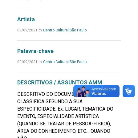
Artista
09/09/2021
by
Centro Cultural São Paulo
Palavra-chave
09/09/2021
by
Centro Cultural São Paulo
DESCRITIVOS / ASSUNTOS AMM
DESCRITIVO DO DOCUMENTO QUE O
CLÁSSIFICA SEGUNDO A SUA
ESPECIFICIDADE. Ex: LUGAR, TEMATICA DO
EVENTO, ESPECIALIDADE ARTÍSTICA
(QUANDO SE TRATAR DE PESSOA-FÍSICA),
ÁREA DO CONHECIMENTO, ETC… QUANDO