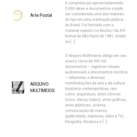
é composta por aproximadamente
5.000 obras e documentos e pode
ser considerada uma das maiores
Arte Postal
do tipo em uma instituição pública
do Brasil. Foi formada com o
material exposto no Núcleo I da XVI
Bienal de São Paulo de 1981, doado
ao […]
O Arquivo Multimeios abriga em seu
acervo cerca de 900 mil
documentos – registros visuais,
audiovisuais e documentos escritos
– referentes a diversas
manifestações da arte e da cultura
ARQUIVO
brasileira contemporânea, tais
MULTIMEIOS
como: arquitetura, artes cênicas
(circo, dança, teatro), artes gráficas,
artes plásticas, cinema,
comunicação de massa
(publicidade, imprensa, rádio e TV),
fotografia, literatura e […]