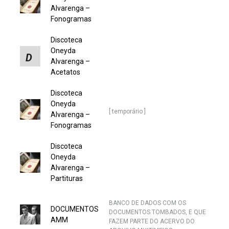
Alvarenga –
Fonogramas
Discoteca
Oneyda
D
Alvarenga –
Acetatos
Discoteca
Oneyda
[ temporário ]
Alvarenga –
Fonogramas
Discoteca
Oneyda
Alvarenga –
Partituras
BANCO DE DADOS COM OS
DOCUMENTOS
DOCUMENTOS TOMBADOS, E QUE
AMM
FAZEM PARTE DO ACERVO DO