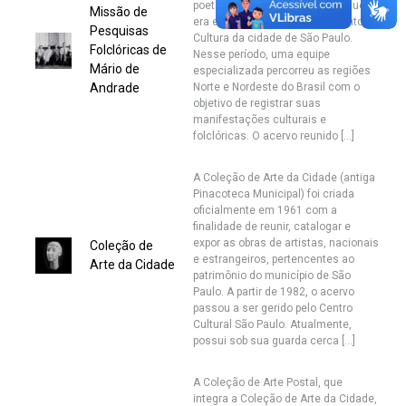
poeta, historiador e folclorista que
Missão de
era então Chefe do Departamento de
Pesquisas
Cultura da cidade de São Paulo.
Folclóricas de
Nesse período, uma equipe
Mário de
especializada percorreu as regiões
Andrade
Norte e Nordeste do Brasil com o
objetivo de registrar suas
manifestações culturais e
folclóricas. O acervo reunido […]
A Coleção de Arte da Cidade (antiga
Pinacoteca Municipal) foi criada
oficialmente em 1961 com a
finalidade de reunir, catalogar e
expor as obras de artistas, nacionais
Coleção de
e estrangeiros, pertencentes ao
Arte da Cidade
patrimônio do município de São
Paulo. A partir de 1982, o acervo
passou a ser gerido pelo Centro
Cultural São Paulo. Atualmente,
possui sob sua guarda cerca […]
A Coleção de Arte Postal, que
integra a Coleção de Arte da Cidade,