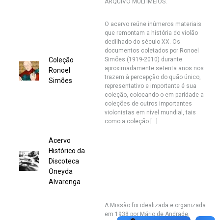
ARQUIVO MULTIMEIOS.
O acervo reúne inúmeros materiais
que remontam a história do violão
dedilhado do século XX. Os
documentos coletados por Ronoel
Coleção
Simões (1919-2010) durante
aproximadamente setenta anos nos
Ronoel
trazem à percepção do quão único,
Simões
representativo e importante é sua
coleção, colocando-o em paridade a
coleções de outros importantes
violonistas em nível mundial, tais
como a coleção […]
Acervo
Histórico da
Discoteca
Oneyda
Alvarenga
A Missão foi idealizada e organizada
em 1938 por Mário de Andrade,