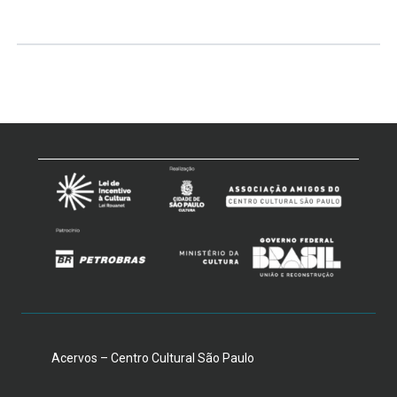
Acervos – Centro Cultural São Paulo