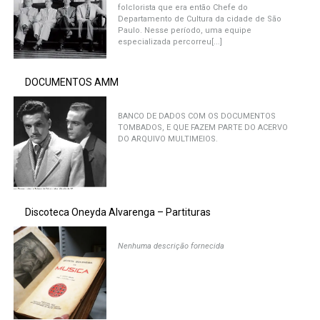
folclorista que era então Chefe do
Departamento de Cultura da cidade de São
Paulo. Nesse período, uma equipe
especializada percorreu[...]
DOCUMENTOS AMM
BANCO DE DADOS COM OS DOCUMENTOS
TOMBADOS, E QUE FAZEM PARTE DO ACERVO
DO ARQUIVO MULTIMEIOS.
Discoteca Oneyda Alvarenga – Partituras
Nenhuma descrição fornecida