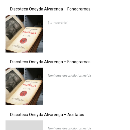
Discoteca Oneyda Alvarenga – Fonogramas
[ temporário ]
Discoteca Oneyda Alvarenga – Fonogramas
Nenhuma descrição fornecida
Discoteca Oneyda Alvarenga – Acetatos
Nenhuma descrição fornecida