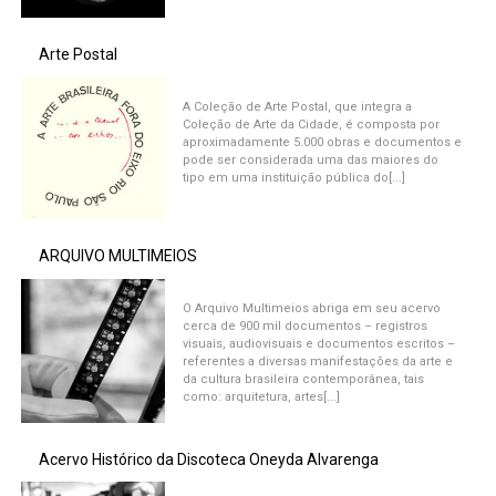
Arte Postal
A Coleção de Arte Postal, que integra a
Coleção de Arte da Cidade, é composta por
aproximadamente 5.000 obras e documentos e
pode ser considerada uma das maiores do
tipo em uma instituição pública do[...]
ARQUIVO MULTIMEIOS
O Arquivo Multimeios abriga em seu acervo
cerca de 900 mil documentos – registros
visuais, audiovisuais e documentos escritos –
referentes a diversas manifestações da arte e
da cultura brasileira contemporânea, tais
como: arquitetura, artes[...]
Acervo Histórico da Discoteca Oneyda Alvarenga