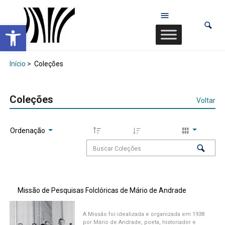
Abrir a barra de ferramentas
Início
>
Coleções
Coleções
Voltar
Ordenação
Missão de Pesquisas Folclóricas de Mário de Andrade
A Missão foi idealizada e organizada em 1938
por Mário de Andrade, poeta, historiador e