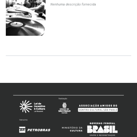
Nenhuma descrição fornecida