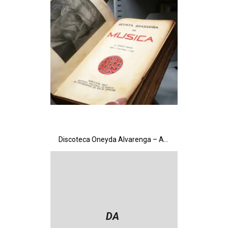
Discoteca Oneyda Alvarenga – Acetatos
DA