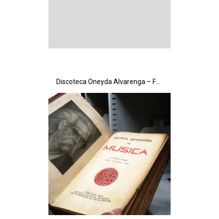
Discoteca Oneyda Alvarenga – Fonogramas