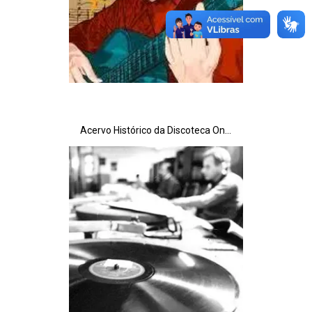
Acervo Histórico da Discoteca Oneyda Alvarenga