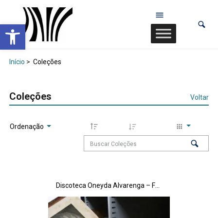
Abrir a barra de ferramentas
Início
>
Coleções
Coleções
Voltar
Ordenação
Discoteca Oneyda Alvarenga – Fonogramas