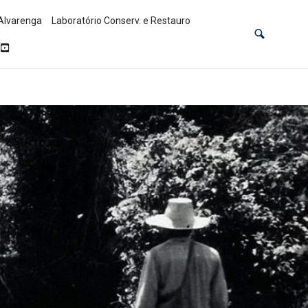
Alvarenga
Laboratório Conserv. e Restauro