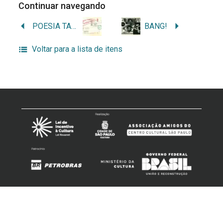
Continuar navegando
POESIA TAMBÉM DÁ DIVIDENDOS!!
BANG!
Voltar para a lista de itens
Acervos – Centro Cultural São Paulo