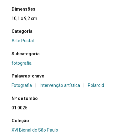
Dimensões
10,1 x 9,2 cm
Categoria
Arte Postal
Subcategoria
fotografia
Palavras-chave
Fotografia
|
Intervenção artística
|
Polaroid
Nº de tombo
01.0025
Coleção
XVI Bienal de São Paulo