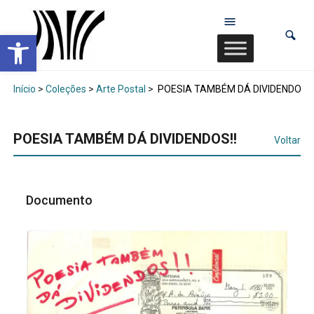
Abrir a barra de ferramentas
Início
>
Coleções
>
Arte Postal
>
POESIA TAMBÉM DÁ DIVIDENDOS!!
POESIA TAMBÉM DÁ DIVIDENDOS!!
Voltar
Documento