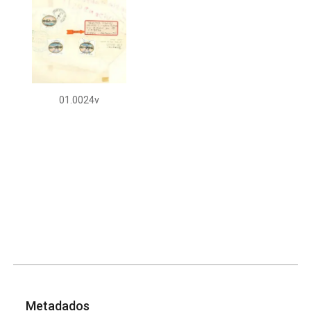
01.0024v
Metadados