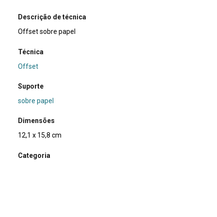
Descrição de técnica
Offset sobre papel
Técnica
Offset
Suporte
sobre papel
Dimensões
12,1 x 15,8 cm
Categoria
Arte Postal
Subcategoria
cartão postal