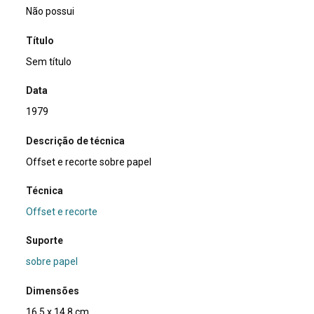
Não possui
Título
Sem título
Data
1979
Descrição de técnica
Offset e recorte sobre papel
Técnica
Offset e recorte
Suporte
sobre papel
Dimensões
16,5 x 14,8 cm