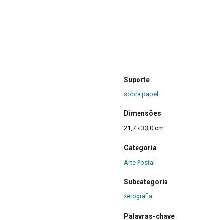
Suporte
sobre papel
Dimensões
21,7 x 33,0 cm
Categoria
Arte Postal
Subcategoria
xerografia
Palavras-chave