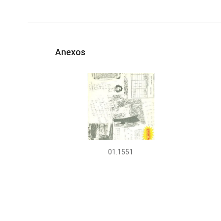
Anexos
01.1551