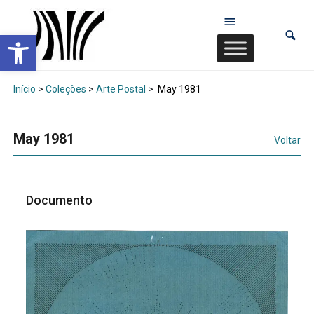
Abrir a barra de ferramentas
Início
>
Coleções
>
Arte Postal
>
May 1981
May 1981
Voltar
Documento