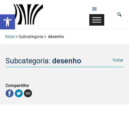
Abrir a barra de ferramentas
Início
> Subcategoria >
desenho
Subcategoria:
desenho
Voltar
Compartilhe