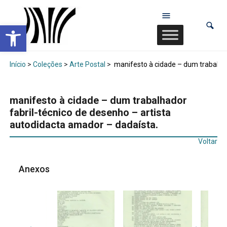
Abrir a barra de ferramentas
Início
>
Coleções
>
Arte Postal
>
manifesto à cidade – dum trabalhad
manifesto à cidade – dum trabalhador
fabril-técnico de desenho – artista
autodidacta amador – dadaísta.
Voltar
Anexos