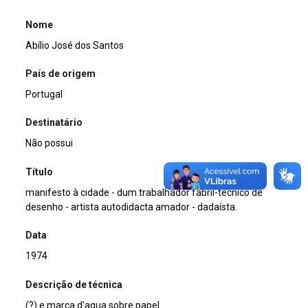
Nome
Abílio José dos Santos
País de origem
Portugal
Destinatário
Não possui
Título
manifesto à cidade - dum trabalhador fabril-técnico de
desenho - artista autodidacta amador - dadaísta.
Data
1974
Descrição de técnica
(?) e marca d'agua sobre papel