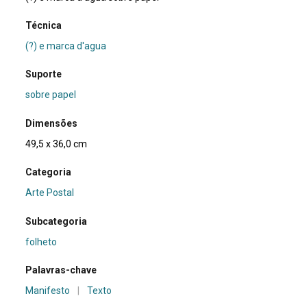
Técnica
(?) e marca d'agua
Suporte
sobre papel
Dimensões
49,5 x 36,0 cm
Categoria
Arte Postal
Subcategoria
folheto
Palavras-chave
Manifesto
|
Texto