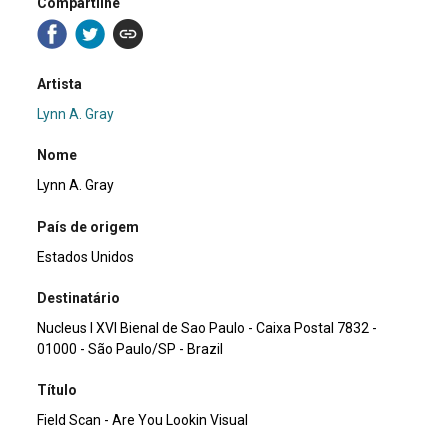
Compartilhe
Artista
Lynn A. Gray
Nome
Lynn A. Gray
País de origem
Estados Unidos
Destinatário
Nucleus I XVI Bienal de Sao Paulo - Caixa Postal 7832 -
01000 - São Paulo/SP - Brazil
Título
Field Scan - Are You Lookin Visual