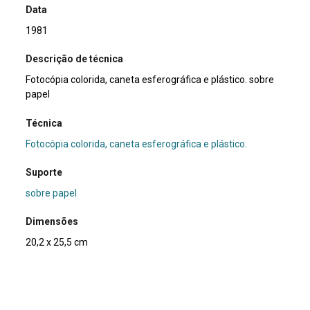
Data
1981
Descrição de técnica
Fotocópia colorida, caneta esferográfica e plástico. sobre
papel
Técnica
Fotocópia colorida, caneta esferográfica e plástico.
Suporte
sobre papel
Dimensões
20,2 x 25,5 cm
Categoria
Arte Postal