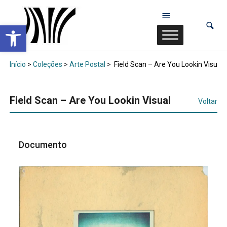
Abrir a barra de ferramentas
Início
>
Coleções
>
Arte Postal
>
Field Scan – Are You Lookin Visual
Field Scan – Are You Lookin Visual
Voltar
Documento