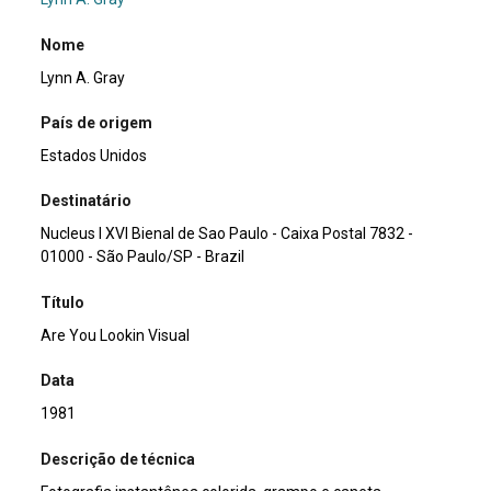
Nome
Lynn A. Gray
País de origem
Estados Unidos
Destinatário
Nucleus I XVI Bienal de Sao Paulo - Caixa Postal 7832 -
01000 - São Paulo/SP - Brazil
Título
Are You Lookin Visual
Data
1981
Descrição de técnica