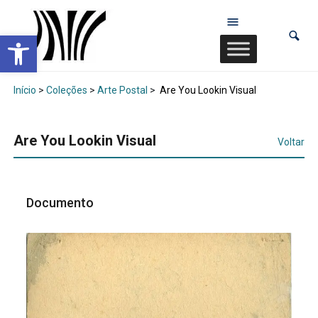
Abrir a barra de ferramentas
Início
>
Coleções
>
Arte Postal
>
Are You Lookin Visual
Are You Lookin Visual
Voltar
Documento