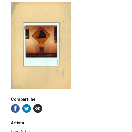
Compartilhe
Artista
Lynn A. Gray