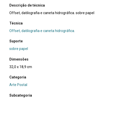
Descrição de técnica
Offset, datilografia e caneta hidrográfica. sobre papel
Técnica
Offset, datilografia e caneta hidrográfica.
Suporte
sobre papel
Dimensões
32,0 x 18,9 cm
Categoria
Arte Postal
Subcategoria
currículo