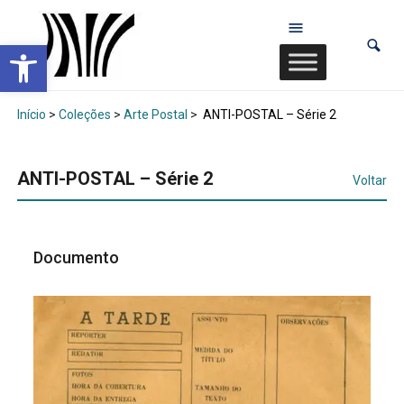
Abrir a barra de ferramentas
Início
>
Coleções
>
Arte Postal
>
ANTI-POSTAL – Série 2
ANTI-POSTAL – Série 2
Voltar
Documento