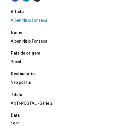
Artista
Alben Nisio Fonseca
Nome
Alben Nisio Fonseca
País de origem
Brasil
Destinatário
Não possui
Título
ANTI-POSTAL - Série 2
Data
1981