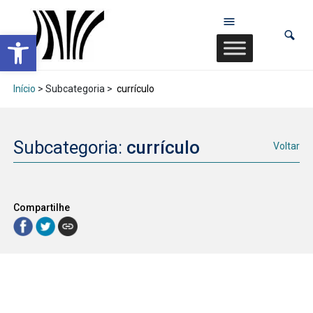
Abrir a barra de ferramentas
Início
> Subcategoria >
currículo
Subcategoria:
currículo
Voltar
Compartilhe