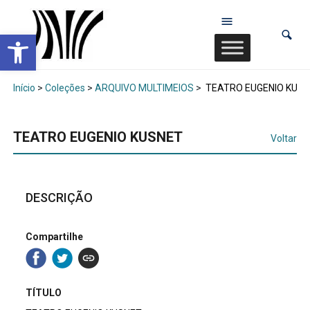
Abrir a barra de ferramentas
Início
>
Coleções
>
ARQUIVO MULTIMEIOS
>
TEATRO EUGENIO KUS
TEATRO EUGENIO KUSNET
Voltar
DESCRIÇÃO
Compartilhe
TÍTULO