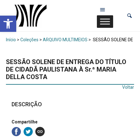
Abrir a barra de ferramentas
Início
>
Coleções
>
ARQUIVO MULTIMEIOS
>
SESSÃO SOLENE DE ENT
SESSÃO SOLENE DE ENTREGA DO TÍTULO
DE CIDADÃ PAULISTANA À Sr.ª MARIA
DELLA COSTA
Voltar
DESCRIÇÃO
Compartilhe