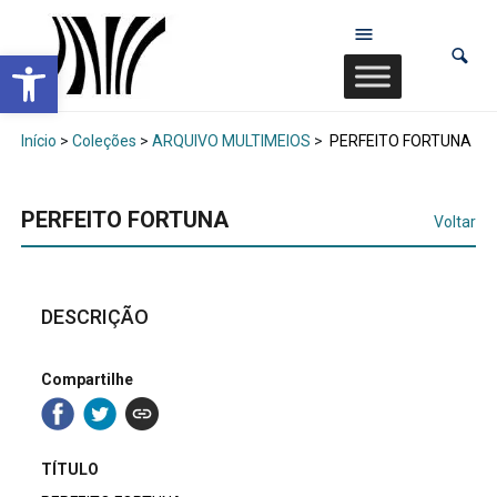
Abrir a barra de ferramentas
Início
>
Coleções
>
ARQUIVO MULTIMEIOS
>
PERFEITO FORTUNA
PERFEITO FORTUNA
Voltar
DESCRIÇÃO
Compartilhe
TÍTULO