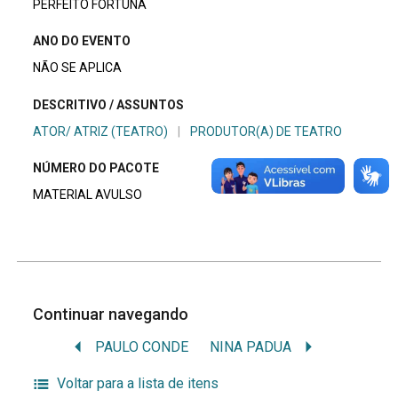
PERFEITO FORTUNA
ANO DO EVENTO
NÃO SE APLICA
DESCRITIVO / ASSUNTOS
ATOR/ ATRIZ (TEATRO)
|
PRODUTOR(A) DE TEATRO
NÚMERO DO PACOTE
MATERIAL AVULSO
Continuar navegando
PAULO CONDE
NINA PADUA
Voltar para a lista de itens