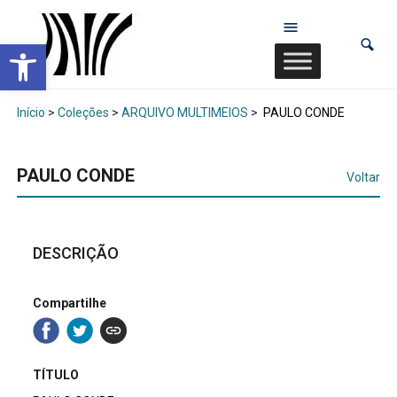
Abrir a barra de ferramentas
Início
>
Coleções
>
ARQUIVO MULTIMEIOS
>
PAULO CONDE
PAULO CONDE
Voltar
DESCRIÇÃO
Compartilhe
TÍTULO