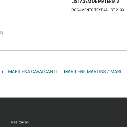
LISTAGEM DE MATERIAIS
DOCUMENTO TEXTUAL DT 2133
A)
MARILENA CAVALCANTI
MARILENE MARTINS / MARILENE LOPES MARTINS