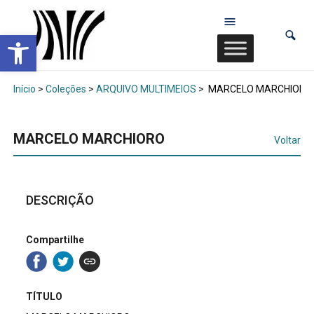
Abrir a barra de ferramentas
Início
>
Coleções
>
ARQUIVO MULTIMEIOS
>
MARCELO MARCHIORO
MARCELO MARCHIORO
Voltar
DESCRIÇÃO
Compartilhe
TÍTULO