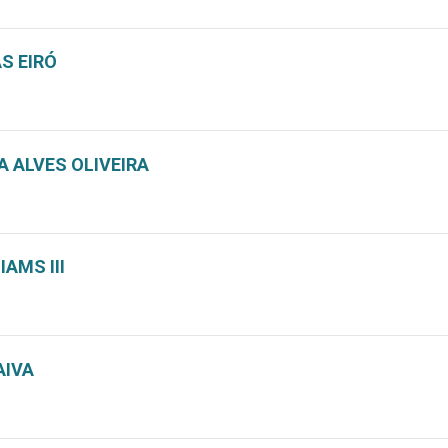
S EIRÓ
 ALVES OLIVEIRA
IAMS III
AIVA