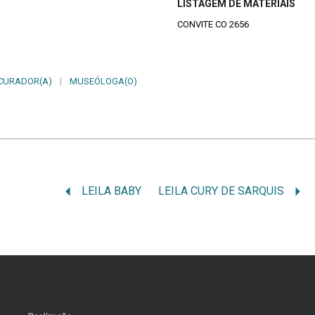
LISTAGEM DE MATERIAIS
CONVITE CO 2656
CURADOR(A)
|
MUSEÓLOGA(O)
LEILA BABY
LEILA CURY DE SARQUIS