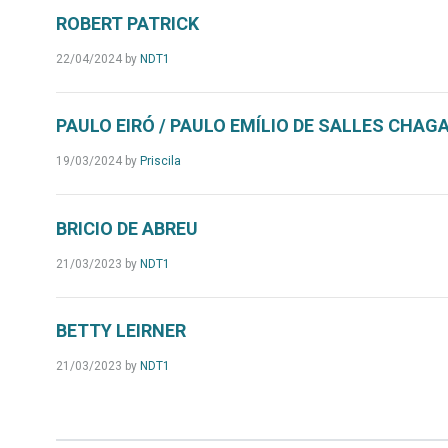
ROBERT PATRICK
22/04/2024
by
NDT1
PAULO EIRÓ / PAULO EMÍLIO DE SALLES CHAGA
19/03/2024
by
Priscila
BRICIO DE ABREU
21/03/2023
by
NDT1
BETTY LEIRNER
21/03/2023
by
NDT1