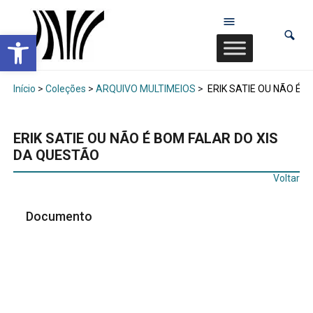
Abrir a barra de ferramentas
Início
>
Coleções
>
ARQUIVO MULTIMEIOS
>
ERIK SATIE OU NÃO É 
ERIK SATIE OU NÃO É BOM FALAR DO XIS
DA QUESTÃO
Voltar
Documento