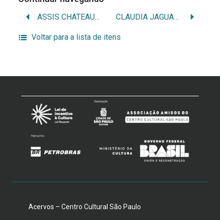
ASSIS CHATEAUBRIAND / CHATÔ / FRANCISCO DE ASSIS CHATEAUBRIAND BANDEIRA DE MELLO
CLAUDIA JAGUARIBE / CLAUDIA JAGUARIBE GOMES DE MATTOS / CLAUDIA JAGUARIBE DE LARA RESENDE
Voltar para a lista de itens
Acervos – Centro Cultural São Paulo