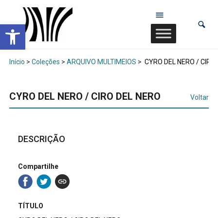
Abrir a barra de ferramentas
Início
>
Coleções
>
ARQUIVO MULTIMEIOS
>
CYRO DEL NERO / CIRO
CYRO DEL NERO / CIRO DEL NERO
Voltar
DESCRIÇÃO
Compartilhe
TÍTULO