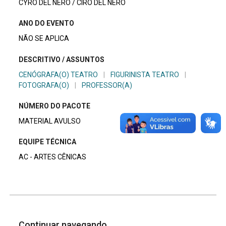
CYRO DEL NERO / CIRO DEL NERO
ANO DO EVENTO
NÃO SE APLICA
DESCRITIVO / ASSUNTOS
CENÓGRAFA(O) TEATRO
|
FIGURINISTA TEATRO
|
FOTOGRAFA(O)
|
PROFESSOR(A)
NÚMERO DO PACOTE
MATERIAL AVULSO
EQUIPE TÉCNICA
AC - ARTES CÊNICAS
Continuar navegando