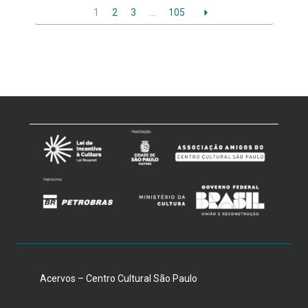
1
2
3
…
105
Acervos – Centro Cultural São Paulo