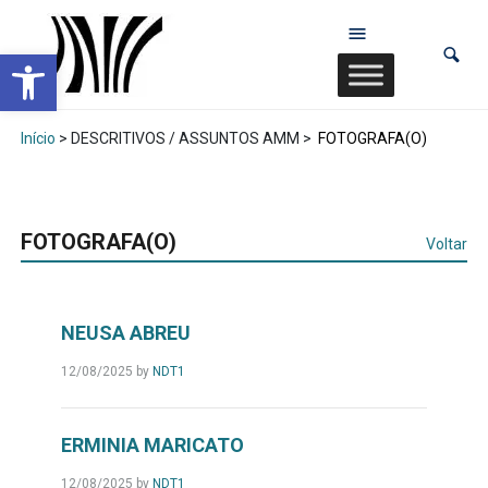
Abrir a barra de ferramentas
Início
> DESCRITIVOS / ASSUNTOS AMM >
FOTOGRAFA(O)
FOTOGRAFA(O)
Voltar
NEUSA ABREU
12/08/2025
by
NDT1
ERMINIA MARICATO
12/08/2025
by
NDT1