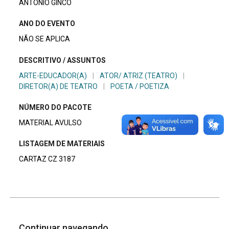
ANTONIO GINCO
ANO DO EVENTO
NÃO SE APLICA
DESCRITIVO / ASSUNTOS
ARTE-EDUCADOR(A)
|
ATOR/ ATRIZ (TEATRO)
|
DIRETOR(A) DE TEATRO
|
POETA / POETIZA
NÚMERO DO PACOTE
MATERIAL AVULSO
LISTAGEM DE MATERIAIS
CARTAZ CZ 3187
Continuar navegando