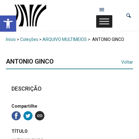
Abrir a barra de ferramentas
Início
>
Coleções
>
ARQUIVO MULTIMEIOS
>
ANTONIO GINCO
ANTONIO GINCO
Voltar
DESCRIÇÃO
Compartilhe
TÍTULO