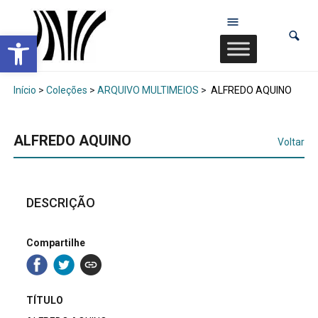
Abrir a barra de ferramentas
Início
>
Coleções
>
ARQUIVO MULTIMEIOS
>
ALFREDO AQUINO
ALFREDO AQUINO
Voltar
DESCRIÇÃO
Compartilhe
TÍTULO