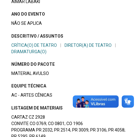
AIMAR LABAKI
ANO DO EVENTO
NÃO SE APLICA
DESCRITIVO / ASSUNTOS
CRÍTICA(O) DE TEATRO
|
DIRETOR(A) DE TEATRO
|
DRAMATURGA(O)
NÚMERO DO PACOTE
MATERIAL AVULSO
EQUIPE TÉCNICA
AC - ARTES CÊNICAS
LISTAGEM DE MATERIAIS
CARTAZ CZ 2928
CONVITE CO 0769; CO 0801; CO 1906
PROGRAMA PR 2032; PR 2514; PR 3009; PR 3106; PR 4058;
PR 5295; PR 6149