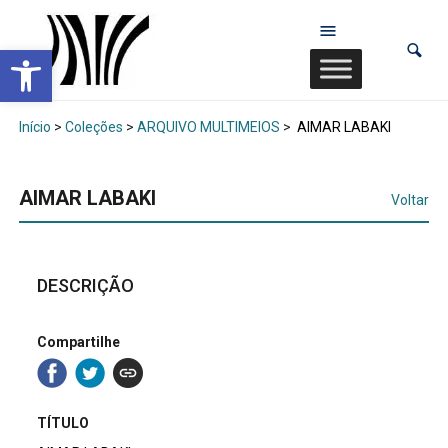
Abrir a barra de ferramentas
Início
>
Coleções
>
ARQUIVO MULTIMEIOS
>
AIMAR LABAKI
AIMAR LABAKI
Voltar
DESCRIÇÃO
Compartilhe
TÍTULO