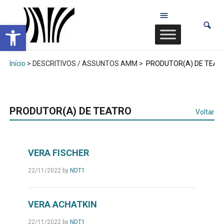
Abrir a barra de ferramentas
Início
> DESCRITIVOS / ASSUNTOS AMM >
PRODUTOR(A) DE TEAT
PRODUTOR(A) DE TEATRO
Voltar
VERA FISCHER
22/11/2022
by
NDT1
VERA ACHATKIN
22/11/2022
by
NDT1