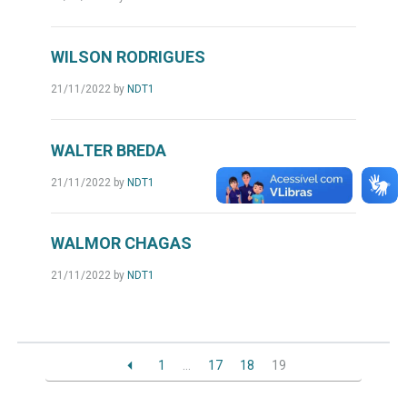
WILSON RODRIGUES
21/11/2022
by
NDT1
WALTER BREDA
21/11/2022
by
NDT1
WALMOR CHAGAS
21/11/2022
by
NDT1
1
…
17
18
19