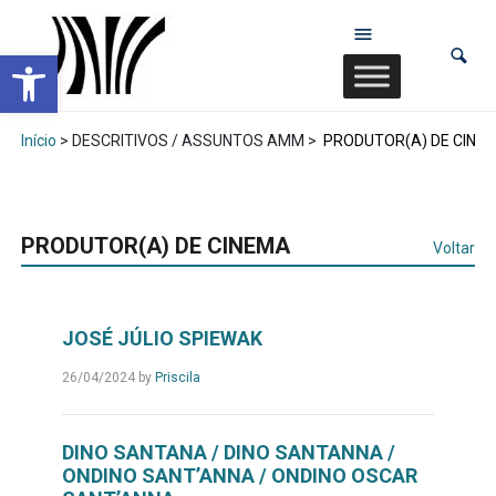
Abrir a barra de ferramentas
Início
> DESCRITIVOS / ASSUNTOS AMM >
PRODUTOR(A) DE CINE
PRODUTOR(A) DE CINEMA
Voltar
JOSÉ JÚLIO SPIEWAK
26/04/2024
by
Priscila
DINO SANTANA / DINO SANTANNA /
ONDINO SANT’ANNA / ONDINO OSCAR