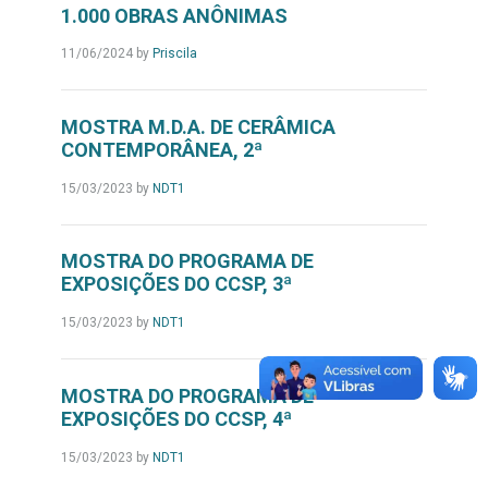
1.000 OBRAS ANÔNIMAS
11/06/2024
by
Priscila
MOSTRA M.D.A. DE CERÂMICA
CONTEMPORÂNEA, 2ª
15/03/2023
by
NDT1
MOSTRA DO PROGRAMA DE
EXPOSIÇÕES DO CCSP, 3ª
15/03/2023
by
NDT1
MOSTRA DO PROGRAMA DE
EXPOSIÇÕES DO CCSP, 4ª
15/03/2023
by
NDT1